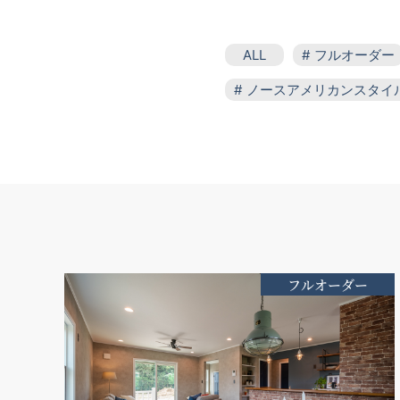
ALL
フルオーダー
ノースアメリカンスタイ
大屋根
ウッドデッ
シーリングファン
木製断熱玄関ドア
フルオーダー