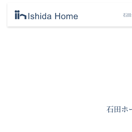
石田
石田ホ