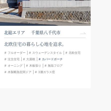
北総エリア
千葉県八千代市
北欧住宅の暮らし心地を追求。
フルオーダー
スウェーデンスタイル
北欧住宅
注文住宅
大屋根
カバードポーチ
オーニング
木板張り
無垢フロア
木製断熱玄関ドア
3層ガラス窓