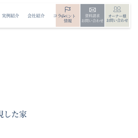
実例紹介
会社紹介
コラム
イベント
資料請求
オーナー様
情報
お問い合わせ
お問い合わせ
現した家