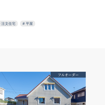
注文住宅
平屋
オーニング
木板張り
無垢フロア
房
フルオーダー