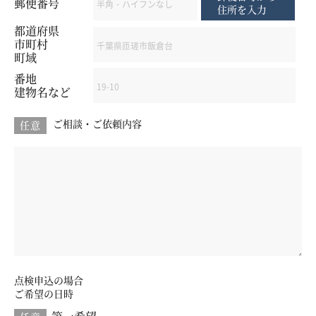
郵便番号
住所を入力
都道府県
市町村
町域
番地
建物名など
ご相談・ご依頼内容
任意
点検申込の場合
ご希望の日時