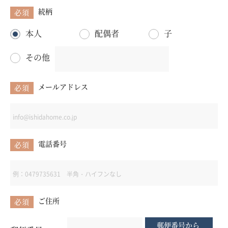
続柄
必須
本人
配偶者
子
その他
メールアドレス
必須
電話番号
必須
ご住所
必須
郵便番号から