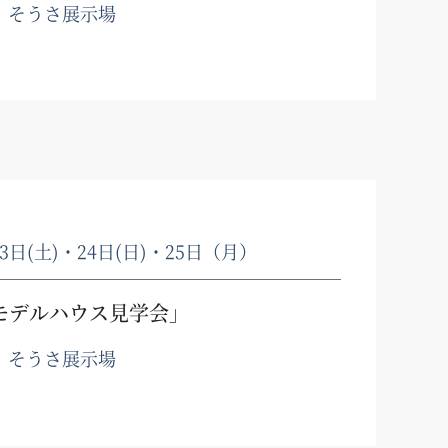
、そうさ展示場
23日(土)・24日(日)・25日（月）
モデルハウス見学会」
、そうさ展示場