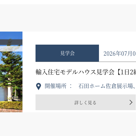
2026年07
見学会
輸入住宅モデルハウス見学会【1日2
開催場所
石田ホーム佐倉展示場
詳しく見る