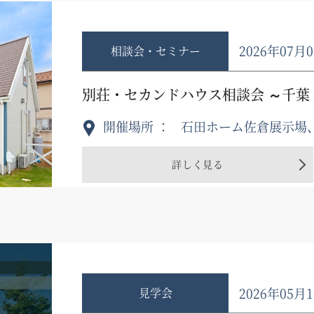
2026年07
相談会・セミナー
別荘・セカンドハウス相談会 ～千葉 
開催場所
石田ホーム佐倉展示場
詳しく見る
2026年05
見学会