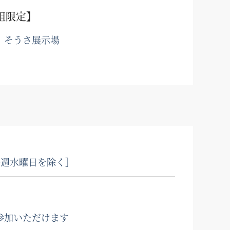
組限定】
、そうさ展示場
毎週水曜日を除く］
参加いただけます