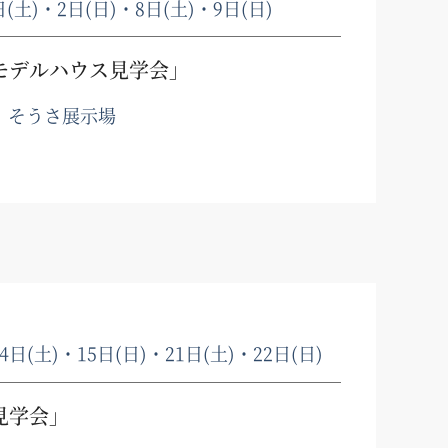
日(土)・2日(日)・8日(土)・9日(日)
モデルハウス見学会」
、そうさ展示場
14日(土)・15日(日)・21日(土)・22日(日)
見学会」