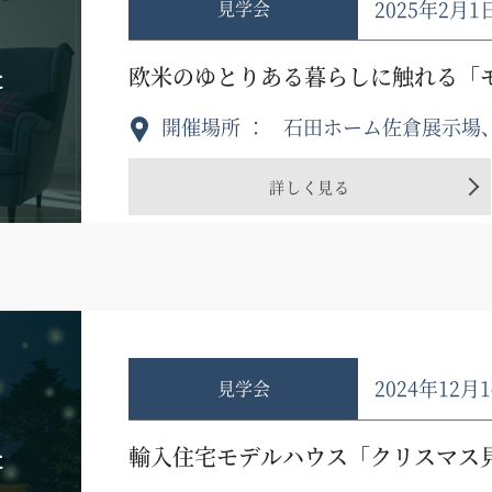
2025年2月1
見学会
た
欧米のゆとりある暮らしに触れる「
開催場所
石田ホーム佐倉展示場
詳しく見る
2024年12月
見学会
た
輸入住宅モデルハウス「クリスマス