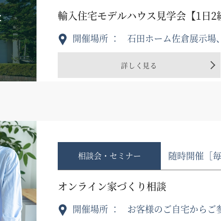
た
輸入住宅モデルハウス見学会【1日2
開催場所
石田ホーム佐倉展示場
詳しく見る
随時開催［
相談会・セミナー
オンライン家づくり相談
開催場所
お客様のご自宅からご