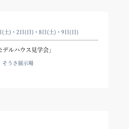
日(土)・2日(日)・8日(土)・9日(日)
モデルハウス見学会」
、そうさ展示場