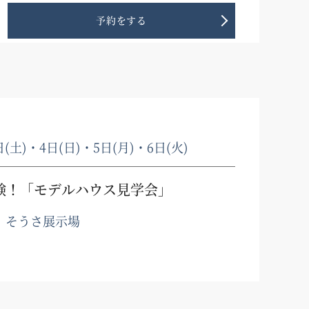
予約をする
日(土)・4日(日)・5日(月)・6日(火)
験！「モデルハウス見学会」
、そうさ展示場