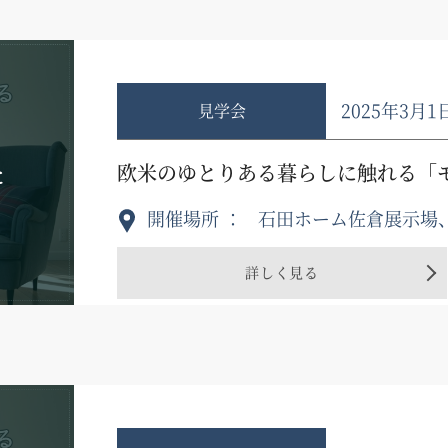
2025年3月1
見学会
た
欧米のゆとりある暮らしに触れる「
開催場所
石田ホーム佐倉展示場
詳しく見る