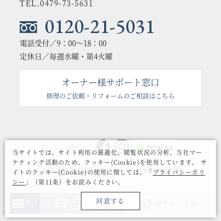
TEL.0479-73-5631
0120-21-5031
電話受付／9：00〜18：00
定休日／毎週水曜・第4火曜
オーナー様サポート窓口
修理のご依頼・リフォームのご相談はこちら
FOLLOW US
当サイトでは、サイト利用の最適化、閲覧状況の分析、当社マー
ケティング活動のため、クッキー(Cookie)を使用しています。
サ
Copyrights©Ishida Home Co.,Ltd. all rights reserved.
イトのクッキー(Cookie)の使用に関しては、「
プライバシーポリ
シー
」（第11条）をお読みください。
資料請求・
同意する
Tel
モデルハウス
お問い合わせ