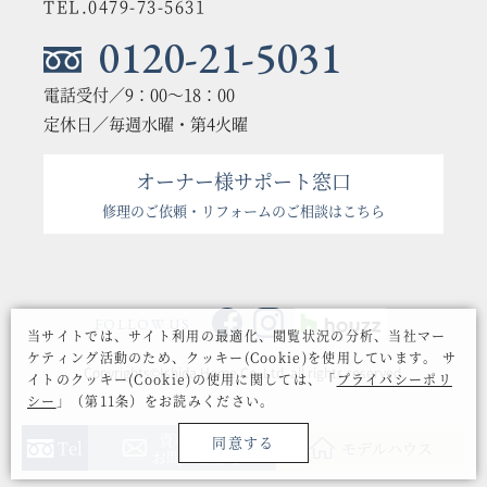
TEL.0479-73-5631
0120-21-5031
電話受付／9：00〜18：00
定休日／毎週水曜・第4火曜
オーナー様サポート窓口
修理のご依頼・リフォームのご相談はこちら
FOLLOW US
当サイトでは、サイト利用の最適化、閲覧状況の分析、当社マー
ケティング活動のため、クッキー(Cookie)を使用しています。
サ
Copyrights©Ishida Home Co.,Ltd. all rights reserved.
イトのクッキー(Cookie)の使用に関しては、「
プライバシーポリ
シー
」（第11条）をお読みください。
資料請求・
同意する
Tel
モデルハウス
お問い合わせ