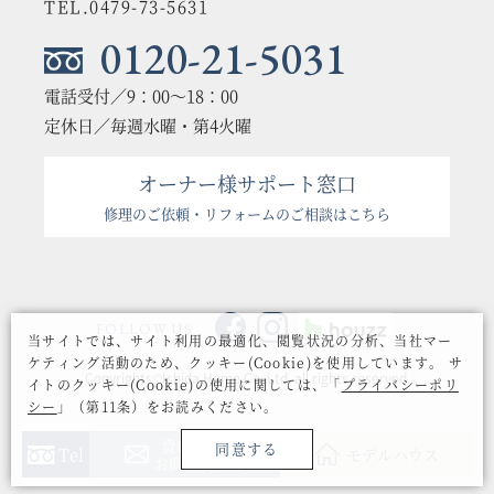
TEL.0479-73-5631
0120-21-5031
電話受付／9：00〜18：00
定休日／毎週水曜・第4火曜
オーナー様サポート窓口
修理のご依頼・リフォームのご相談はこちら
FOLLOW US
当サイトでは、サイト利用の最適化、閲覧状況の分析、当社マー
ケティング活動のため、クッキー(Cookie)を使用しています。
サ
Copyrights©Ishida Home Co.,Ltd. all rights reserved.
イトのクッキー(Cookie)の使用に関しては、「
プライバシーポリ
シー
」（第11条）をお読みください。
資料請求・
同意する
Tel
モデルハウス
お問い合わせ