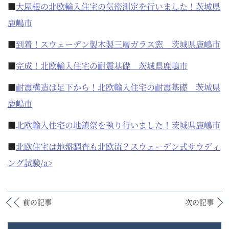
■
大屋根の北欧輸入住宅の気密測定を行いました！茨城県
鹿嶋市
■
到着！スウェーデン製木製三層ガラス窓 茨城県鹿嶋市
■
完成！北欧輸入住宅の耐震基礎 茨城県鹿嶋市
■
耐震構造は足下から！北欧輸入住宅の耐震基礎 茨城県
鹿嶋市
■
北欧輸入住宅の地鎮祭を執り行いました！茨城県鹿嶋市
■
北欧住宅は地盤調査も北欧流？スウェーデン式サウディ
ング試験/a>
前の記事
次の記事