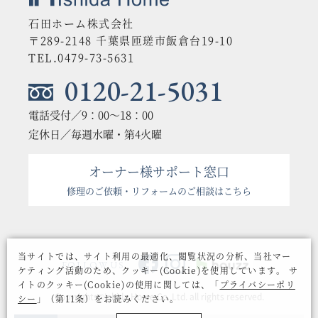
石田ホーム株式会社
〒289-2148 千葉県匝瑳市飯倉台19-10
TEL.0479-73-5631
0120-21-5031
電話受付／9：00〜18：00
定休日／毎週水曜・第4火曜
オーナー様サポート窓口
修理のご依頼・リフォームのご相談はこちら
当サイトでは、サイト利用の最適化、閲覧状況の分析、当社マー
FOLLOW US
ケティング活動のため、クッキー(Cookie)を使用しています。
サ
イトのクッキー(Cookie)の使用に関しては、「
プライバシーポリ
Copyrights©Ishida Home Co.,Ltd. all rights reserved.
シー
」（第11条）をお読みください。