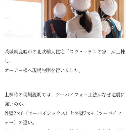
茨城県鹿嶋市の北欧輸入住宅「スウェーデンの家」が上棟
し、
オーナー様へ現場説明を行いました。
上棟時の現場説明では、ツーバイフォー工法がなぜ地震に
強いのか、
外壁2ｘ6（ツーバイシックス）と外壁2ｘ4（ツーバイフ
ォー）の違い。