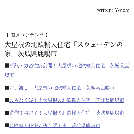
writer : Yoichi
【 関連コンテンツ 】
大屋根の北欧輸入住宅「スウェーデンの
家」茨城県鹿嶋市
■
断熱・気密性能公開！大屋根の北欧輸入住宅 茨城県鹿
嶋市
■
お引渡し！大屋根の北欧輸入住宅 茨城県鹿嶋市
■
まもなく竣工！大屋根の北欧輸入住宅 茨城県鹿嶋市
■
造作工事完了！大屋根の北欧輸入住宅 茨城県鹿嶋市
■
北欧輸入住宅の塗り壁工事！茨城県鹿嶋市