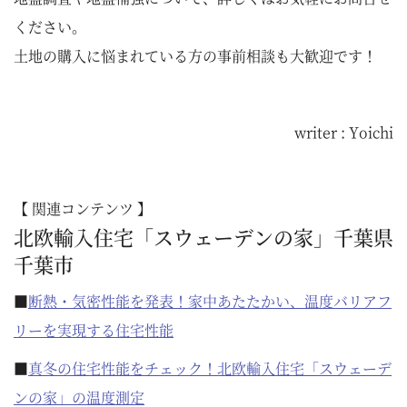
ください。
土地の購入に悩まれている方の事前相談も大歓迎です！
writer : Yoichi
【 関連コンテンツ 】
北欧輸入住宅「スウェーデンの家」千葉県
千葉市
■
断熱・気密性能を発表！家中あたたかい、温度バリアフ
リーを実現する住宅性能
■
真冬の住宅性能をチェック！北欧輸入住宅「スウェーデ
ンの家」の温度測定