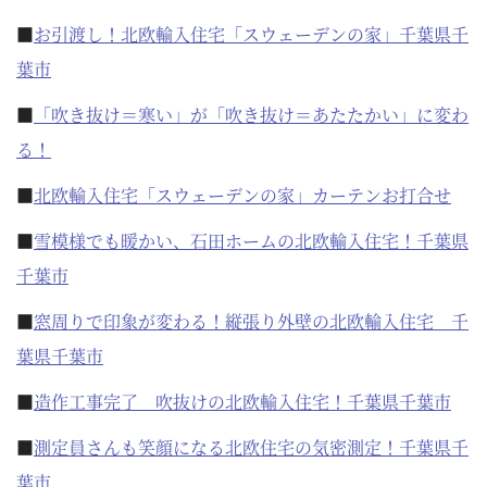
■
お引渡し！北欧輸入住宅「スウェーデンの家」千葉県千
葉市
■
「吹き抜け＝寒い」が「吹き抜け＝あたたかい」に変わ
る！
■
北欧輸入住宅「スウェーデンの家」カーテンお打合せ
■
雪模様でも暖かい、石田ホームの北欧輸入住宅！千葉県
千葉市
■
窓周りで印象が変わる！縦張り外壁の北欧輸入住宅 千
葉県千葉市
■
造作工事完了 吹抜けの北欧輸入住宅！千葉県千葉市
■
測定員さんも笑顔になる北欧住宅の気密測定！千葉県千
葉市