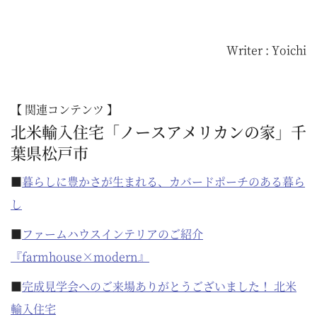
Writer : Yoichi
【 関連コンテンツ 】
北米輸入住宅「ノースアメリカンの家」千
葉県松戸市
■
暮らしに豊かさが生まれる、カバードポーチのある暮ら
し
■
ファームハウスインテリアのご紹介
『farmhouse×modern』
■
完成見学会へのご来場ありがとうございました！ 北米
輸入住宅