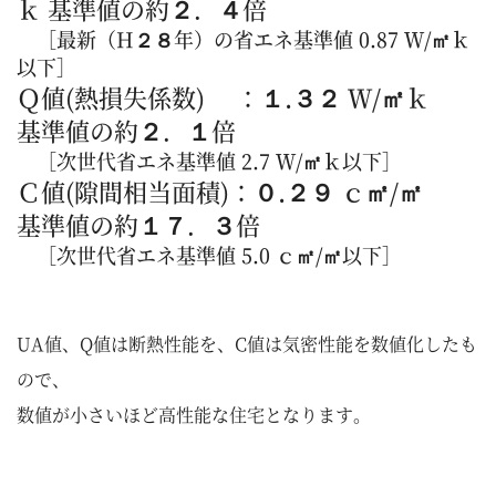
ｋ 基準値の約２．４倍
［最新（H２８年）の省エネ基準値 0.87 Ｗ/㎡ｋ
以下］
Ｑ値(熱損失係数) ：１.３２ Ｗ/㎡ｋ
基準値の約２．１倍
［次世代省エネ基準値 2.7 Ｗ/㎡ｋ以下］
Ｃ値(隙間相当面積)：０.２９ ｃ㎡/㎡
基準値の約１７．３倍
［次世代省エネ基準値 5.0 ｃ㎡/㎡以下］
UA値、Q値は断熱性能を、C値は気密性能を数値化したも
ので、
数値が小さいほど高性能な住宅となります。