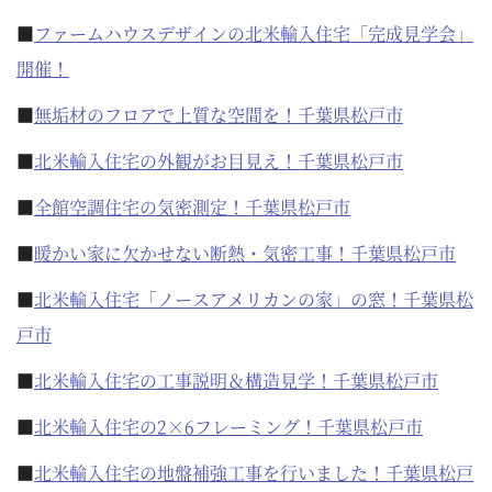
■
ファームハウスデザインの北米輸入住宅「完成見学会」
開催！
■
無垢材のフロアで上質な空間を！千葉県松戸市
■
北米輸入住宅の外観がお目見え！千葉県松戸市
■
全館空調住宅の気密測定！千葉県松戸市
■
暖かい家に欠かせない断熱・気密工事！千葉県松戸市
■
北米輸入住宅「ノースアメリカンの家」の窓！千葉県松
戸市
■
北米輸入住宅の工事説明＆構造見学！千葉県松戸市
■
北米輸入住宅の2×6フレーミング！千葉県松戸市
■
北米輸入住宅の地盤補強工事を行いました！千葉県松戸