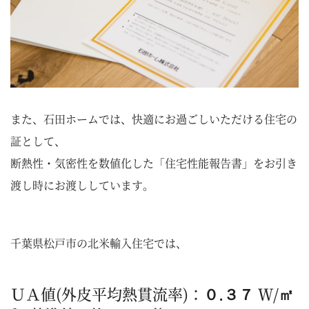
また、石田ホームでは、快適にお過ごしいただける住宅の
証として、
断熱性・気密性を数値化した「住宅性能報告書」をお引き
渡し時にお渡ししています。
千葉県松戸市の北米輸入住宅では、
ＵＡ値(外皮平均熱貫流率)：０.３７ Ｗ/㎡