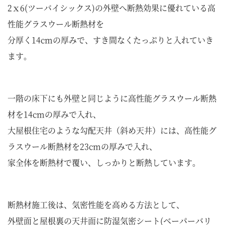
2ｘ6(ツーバイシックス)の外壁へ断熱効果に優れている高
性能グラスウール断熱材を
分厚く14cmの厚みで、すき間なくたっぷりと入れていき
ます。
一階の床下にも外壁と同じように高性能グラスウール断熱
材を14cmの厚みで入れ、
大屋根住宅のような勾配天井（斜め天井）には、高性能グ
ラスウール断熱材を23cmの厚みで入れ、
家全体を断熱材で覆い、しっかりと断熱しています。
断熱材施工後は、気密性能を高める方法として、
外壁面と屋根裏の天井面に防湿気密シート(ベーパーバリ