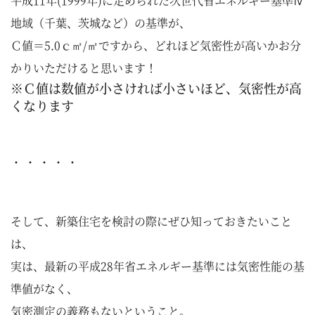
平成11年(1999年)に定められた次世代省エネルギー基準Ⅳ
地域（千葉、茨城など）の基準が、
Ｃ値＝5.0ｃ㎡/㎡ですから、どれほど気密性が高いかお分
かりいただけると思います！
※Ｃ値は数値が小さければ小さいほど、気密性が高
くなります
・ ・ ・ ・ ・
そして、新築住宅を検討の際にぜひ知っておきたいこと
は、
実は、最新の平成28年省エネルギー基準には気密性能の基
準値がなく、
気密測定の義務もないということ。