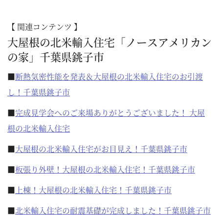
【 関連コンテンツ 】
大屋根の北米輸入住宅「ノースアメリカン
の家」千葉県銚子市
■
断熱気密性能を発表＆大屋根の北米輸入住宅のお引渡
し！千葉県銚子市
■
完成見学会へのご来場ありがとうございました！ 大屋
根の北米輸入住宅
■
大屋根の北米輸入住宅がお目見え！千葉県銚子市
■
板張り外壁！大屋根の北米輸入住宅！千葉県銚子市
■
上棟！大屋根の北米輸入住宅！千葉県銚子市
■
北米輸入住宅の耐震基礎が完成しました！千葉県銚子市